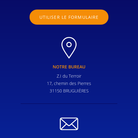
UTILISER LE FORMULAIRE
NOTRE BUREAU
Z.I du Terroir
17, chemin des Pierres
31150 BRUGUIÈRES