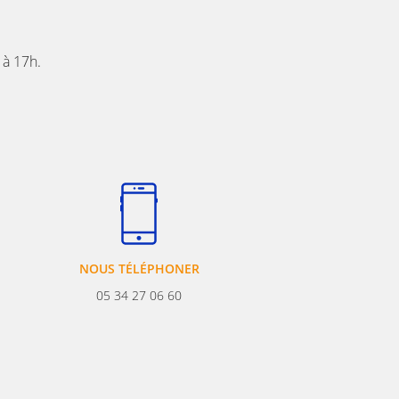
 à 17h.
NOUS TÉLÉPHONER
05 34 27 06 60