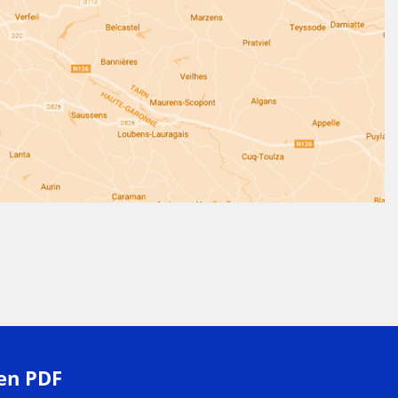
 en PDF