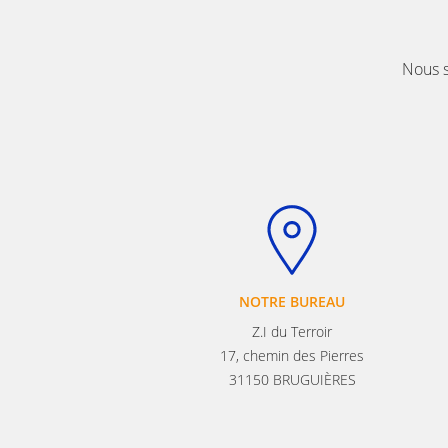
Nous s
NOTRE BUREAU
Z.I du Terroir
17, chemin des Pierres
31150 BRUGUIÈRES